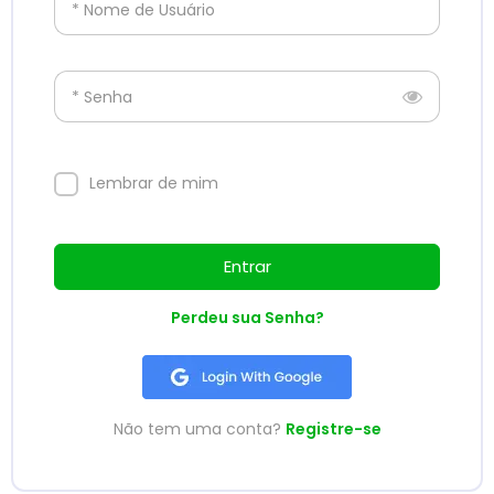
* Nome de Usuário
* Senha
Lembrar de mim
Entrar
Perdeu sua Senha?
Não tem uma conta?
Registre-se