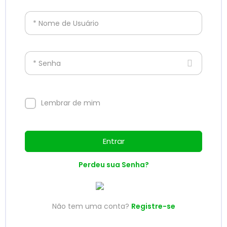
* Nome de Usuário
* Senha
Lembrar de mim
Entrar
Perdeu sua Senha?
Não tem uma conta?
Registre-se