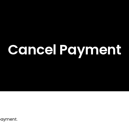
Cancel Payment
 payment.